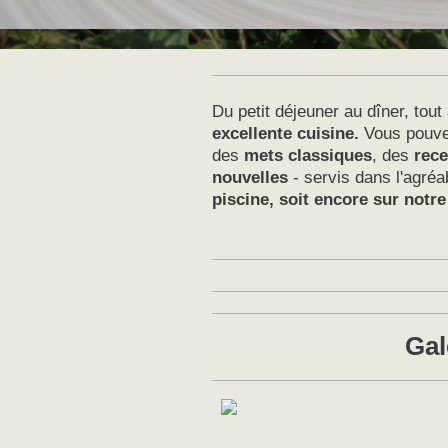
Du petit déjeuner au dîner, tout 
excellente cuisine.
Vous pouvez
des
mets classiques
, des
rece
nouvelles
- servis dans l'agré
piscine, soit encore sur notr
Gal