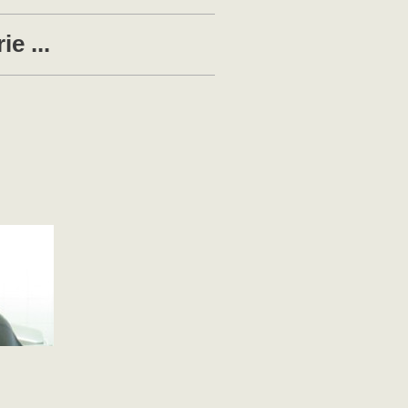
e ...