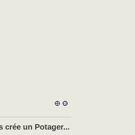
 crée un Potager...