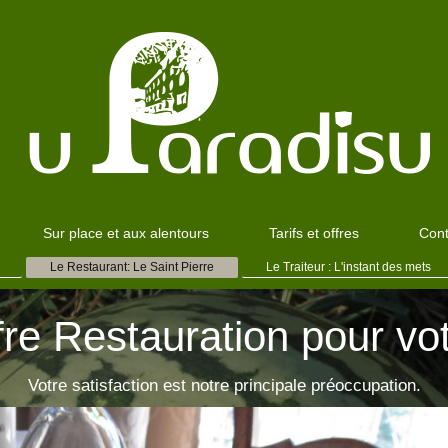
Sur place et aux alentours
Tarifs et offres
Cont
Le Restaurant: Le Saint Pierre
Le Traiteur : L'instant des mets
fre Restauration pour vot
Votre satisfaction est notre principale préoccupation.